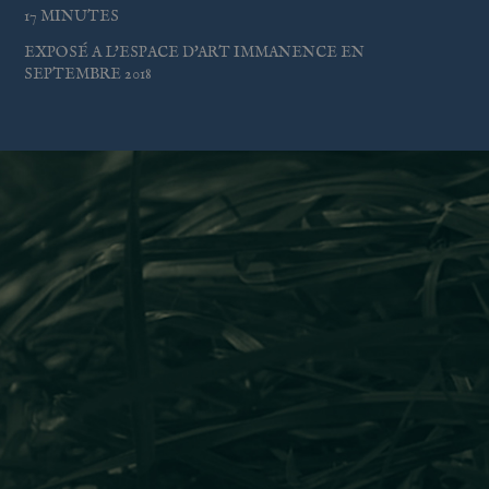
17
MINUTES
EXPOSÉ A L'ESPACE D'ART IMMANENCE EN
SEPTEMBRE 2018
CHAMPS (3)