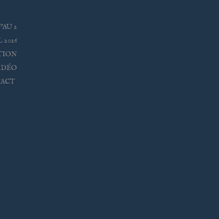
'AU 2
 2026
TION
IDÉO
ACT