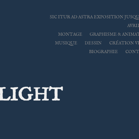
SIC ITUR AD ASTRA EXPOSITION JUSQU
AVRIL
MONTAGE
GRAPHISME & ANIMA
MUSIQUE
DESSIN
CRÉATION V
BIOGRAPHIE
CONT
LIGHT