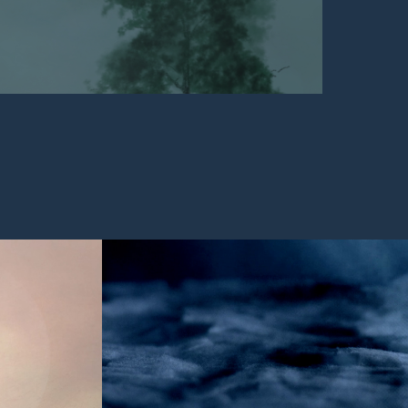
ÈTES
L'ŒIL