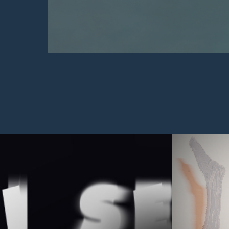
KAFKA
MOT