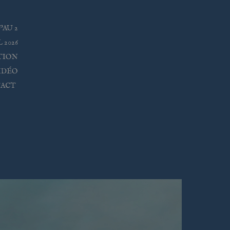
'AU 2
 2026
TION
IDÉO
ACT