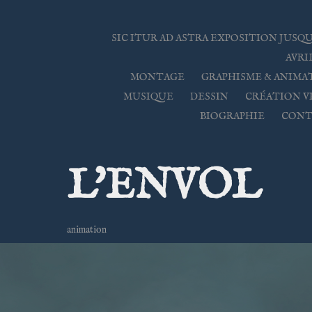
SIC ITUR AD ASTRA EXPOSITION JUSQU
AVRIL
MONTAGE
GRAPHISME & ANIMA
MUSIQUE
DESSIN
CRÉATION V
BIOGRAPHIE
CONT
L'ENVOL
animation 