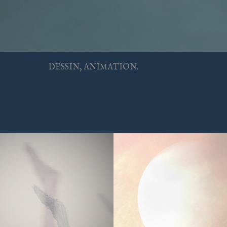
DESSIN, ANIMATION.
ION
DEUX PLAN