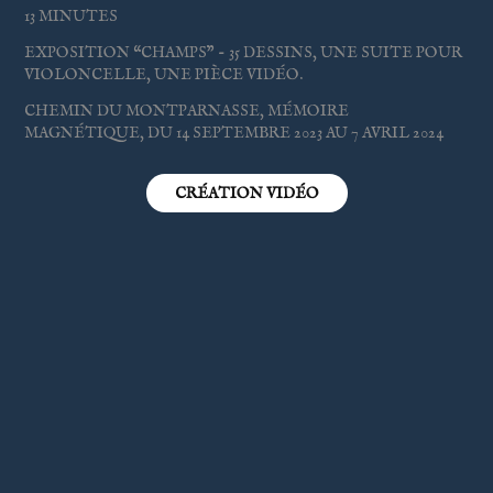
13
MINUTES
EXPOSITION “CHAMPS" - 35 DESSINS, UNE SUITE POUR
VIOLONCELLE, UNE PIÈCE
VIDÉO.
CHEMIN DU MONTPARNASSE, MÉMOIRE
MAGNÉTIQUE, DU 14 SEPTEMBRE 2023 AU 7 AVRIL 2024
CRÉATION VIDÉO