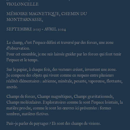
VIOLONCELLE
MÉMOIRE MAGNETIQUE, CHEMIN DU
MONTPARNASSE,
SEPTEMBRE 2023 - AVRIL 2024
Le champ, c’est l’espace défini et traversé par des forces, une zone
d’observation.
Pour cet ensemble, je me suis laissée guider par les forces qui font tenir
l’espace et le temps.
Sur le papier, à chaque fois, des vecteurs créent, inventent une zone.
Je compose des objets qui vivent comme en suspens entre plusieurs
réalités élémentaires : aérienne, minérale, pesante, vaporeuse, flottante,
ancrée.
Champs de forces, Champs magnétiques, Champs gravitationnels,
Champs moléculaires. Exploratoires comme le sont l’espace lointain, la
matière proche, comme le sont les œuvres ici présentées : formes
sombres, matières fictives.
Puis-je parler de paysages ? Ils sont des champs de visions.