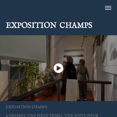
EXPOSITION  CHAMPS
EXPOSITION CHAMPS
35 DESSINS, UNE PIÈCE VIDÉO, UNE SUITE POUR