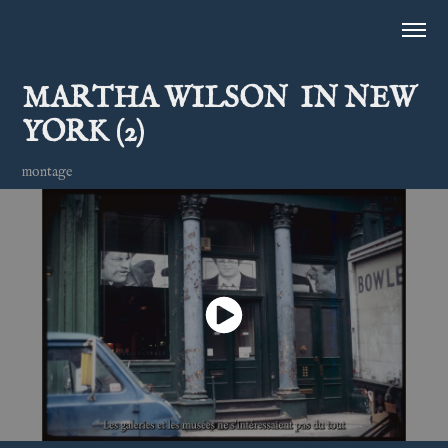
MARTHA WILSON  IN NEW 
YORK (2)
montage