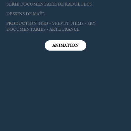
SÉRIE DOCUMENTAIRE DE RAOUL PECK
DESSINS DE MAËL
PRODUCTION HBO - VELVET FILMS - SKY
DOCUMENTARIES - ARTE FRANCE
ANIMATION